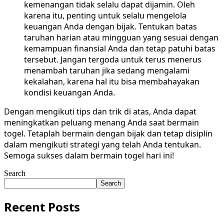
kemenangan tidak selalu dapat dijamin. Oleh
karena itu, penting untuk selalu mengelola
keuangan Anda dengan bijak. Tentukan batas
taruhan harian atau mingguan yang sesuai dengan
kemampuan finansial Anda dan tetap patuhi batas
tersebut. Jangan tergoda untuk terus menerus
menambah taruhan jika sedang mengalami
kekalahan, karena hal itu bisa membahayakan
kondisi keuangan Anda.
Dengan mengikuti tips dan trik di atas, Anda dapat
meningkatkan peluang menang Anda saat bermain
togel. Tetaplah bermain dengan bijak dan tetap disiplin
dalam mengikuti strategi yang telah Anda tentukan.
Semoga sukses dalam bermain togel hari ini!
Search
Search
Recent Posts