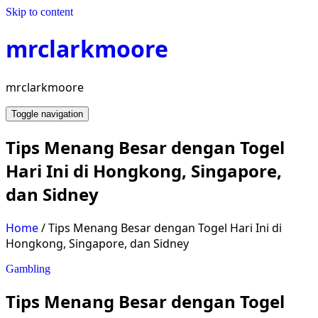
Skip to content
mrclarkmoore
mrclarkmoore
Toggle navigation
Tips Menang Besar dengan Togel
Hari Ini di Hongkong, Singapore,
dan Sidney
Home
/
Tips Menang Besar dengan Togel Hari Ini di
Hongkong, Singapore, dan Sidney
Gambling
Tips Menang Besar dengan Togel