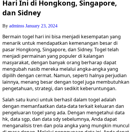
Hari Ini di Hongkong, Singapore,
dan Sidney
By
adminss
January 23, 2024
Bermain togel hari ini bisa menjadi kesempatan yang
menarik untuk mendapatkan kemenangan besar di
pasar Hongkong, Singapore, dan Sidney. Togel telah
menjadi permainan yang populer di kalangan
masyarakat, dengan banyak orang berharap dapat
mengubah nasib mereka melalui angka-angka yang
dipilih dengan cermat. Namun, seperti halnya perjudian
lainnya, menang besar dengan togel juga membutuhkan
pengetahuan, strategi, dan sedikit keberuntungan.
Salah satu kunci untuk berhasil dalam togel adalah
dengan memanfaatkan data-data terkait keluaran dan
pengeluaran togel yang ada. Dengan mengetahui data
hk, data sgp, dan data sdy sebelumnya, Anda dapat
menganalisis tren dan pola angka yang mungkin muncul
di masa depan. Melalui penggunaan data ini, Anda dapat