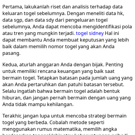
Pertama, lakukanlah riset dan analisis terhadap data
keluaran togel sebelumnya. Dengan meneliti data hk,
data sgp, dan data sdy dari pengeluaran togel
sebelumnya, Anda dapat mencoba mengidentifikasi pola
atau tren yang mungkin terjadi.
togel sidney
Hal ini
dapat membantu Anda membuat keputusan yang lebih
baik dalam memilih nomor togel yang akan Anda
pasang.
Kedua, aturlah anggaran Anda dengan bijak. Penting
untuk memiliki rencana keuangan yang baik saat
bermain togel. Tetapkan batasan pada jumlah uang yang
akan Anda pertaruhkan dan patuhi batasan tersebut.
Selalu ingatlah bahwa bermain togel adalah bentuk
hiburan, dan jangan pernah bermain dengan uang yang
Anda tidak mampu kehilangan.
Terakhir, jangan lupa untuk mencoba strategi bermain
togel yang berbeda. Cobalah metode seperti
menggunakan rumus matematika, memilih angka