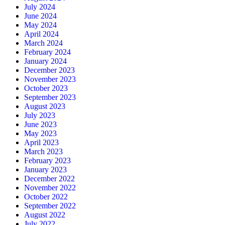
July 2024
June 2024
May 2024
April 2024
March 2024
February 2024
January 2024
December 2023
November 2023
October 2023
September 2023
August 2023
July 2023
June 2023
May 2023
April 2023
March 2023
February 2023
January 2023
December 2022
November 2022
October 2022
September 2022
August 2022
July 2022