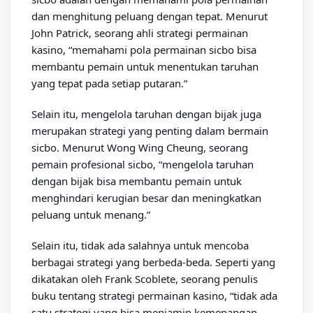
dan menghitung peluang dengan tepat. Menurut
John Patrick, seorang ahli strategi permainan
kasino, “memahami pola permainan sicbo bisa
membantu pemain untuk menentukan taruhan
yang tepat pada setiap putaran.”
Selain itu, mengelola taruhan dengan bijak juga
merupakan strategi yang penting dalam bermain
sicbo. Menurut Wong Wing Cheung, seorang
pemain profesional sicbo, “mengelola taruhan
dengan bijak bisa membantu pemain untuk
menghindari kerugian besar dan meningkatkan
peluang untuk menang.”
Selain itu, tidak ada salahnya untuk mencoba
berbagai strategi yang berbeda-beda. Seperti yang
dikatakan oleh Frank Scoblete, seorang penulis
buku tentang strategi permainan kasino, “tidak ada
satu strategi yang bisa menjamin kemenangan