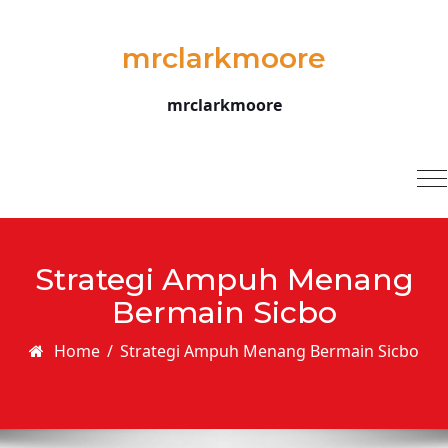
Skip to content
mrclarkmoore
mrclarkmoore
T
na
Strategi Ampuh Menang
Bermain Sicbo
Home
/
Strategi Ampuh Menang Bermain Sicbo