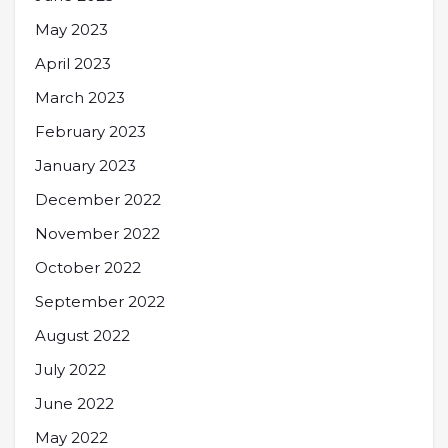
May 2023
April 2023
March 2023
February 2023
January 2023
December 2022
November 2022
October 2022
September 2022
August 2022
July 2022
June 2022
May 2022