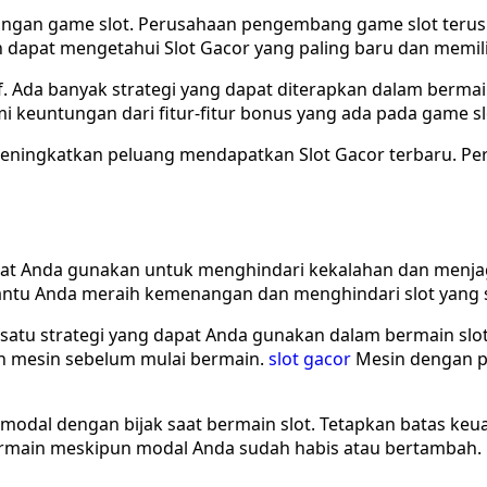
angan game slot. Perusahaan pengembang game slot terus m
dapat mengetahui Slot Gacor yang paling baru dan memili
tif. Ada banyak strategi yang dapat diterapkan dalam berma
i keuntungan dari fitur-fitur bonus yang ada pada game sl
eningkatkan peluang mendapatkan Slot Gacor terbaru. Perl
apat Anda gunakan untuk menghindari kekalahan dan menjaga
ntu Anda meraih kemenangan dan menghindari slot yang se
ah satu strategi yang dapat Anda gunakan dalam bermain s
an mesin sebelum mulai bermain.
slot gacor
Mesin dengan p
 modal dengan bijak saat bermain slot. Tetapkan batas ke
 bermain meskipun modal Anda sudah habis atau bertambah.