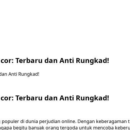
cor: Terbaru dan Anti Rungkad!
dan Anti Rungkad!
cor: Terbaru dan Anti Rungkad!
g populer di dunia perjudian online. Dengan keberagaman 
apa begitu banyak orang tergoda untuk mencoba keberun