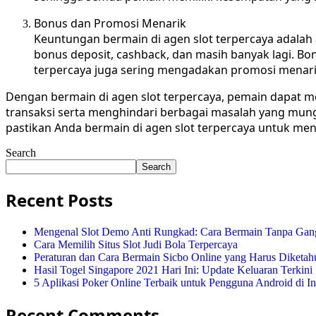
Bonus dan Promosi Menarik
Keuntungan bermain di agen slot terpercaya adala
bonus deposit, cashback, dan masih banyak lagi. Bo
terpercaya juga sering mengadakan promosi menar
Dengan bermain di agen slot terpercaya, pemain dapat
transaksi serta menghindari berbagai masalah yang mungk
pastikan Anda bermain di agen slot terpercaya untuk m
Search
Search
Recent Posts
Mengenal Slot Demo Anti Rungkad: Cara Bermain Tanpa Ga
Cara Memilih Situs Slot Judi Bola Terpercaya
Peraturan dan Cara Bermain Sicbo Online yang Harus Diketah
Hasil Togel Singapore 2021 Hari Ini: Update Keluaran Terkini
5 Aplikasi Poker Online Terbaik untuk Pengguna Android di I
Recent Comments