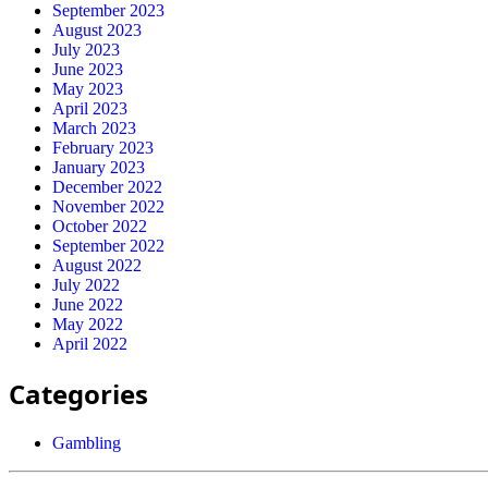
September 2023
August 2023
July 2023
June 2023
May 2023
April 2023
March 2023
February 2023
January 2023
December 2022
November 2022
October 2022
September 2022
August 2022
July 2022
June 2022
May 2022
April 2022
Categories
Gambling