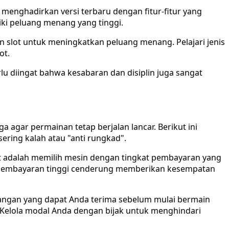
enghadirkan versi terbaru dengan fitur-fitur yang
ki peluang menang yang tinggi.
in slot untuk meningkatkan peluang menang. Pelajari jenis
ot.
u diingat bahwa kesabaran dan disiplin juga sangat
 agar permainan tetap berjalan lancar. Berikut ini
ring kalah atau "anti rungkad".
lot adalah memilih mesin dengan tingkat pembayaran yang
embayaran tinggi cenderung memberikan kesempatan
uangan yang dapat Anda terima sebelum mulai bermain
 Kelola modal Anda dengan bijak untuk menghindari