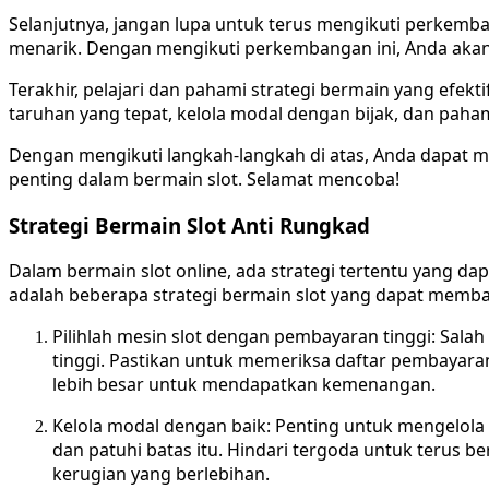
Selanjutnya, jangan lupa untuk terus mengikuti perkemb
menarik. Dengan mengikuti perkembangan ini, Anda akan 
Terakhir, pelajari dan pahami strategi bermain yang efek
taruhan yang tepat, kelola modal dengan bijak, dan paham
Dengan mengikuti langkah-langkah di atas, Anda dapat m
penting dalam bermain slot. Selamat mencoba!
Strategi Bermain Slot Anti Rungkad
Dalam bermain slot online, ada strategi tertentu yang d
adalah beberapa strategi bermain slot yang dapat memba
Pilihlah mesin slot dengan pembayaran tinggi: Sal
tinggi. Pastikan untuk memeriksa daftar pembayar
lebih besar untuk mendapatkan kemenangan.
Kelola modal dengan baik: Penting untuk mengelola
dan patuhi batas itu. Hindari tergoda untuk terus
kerugian yang berlebihan.