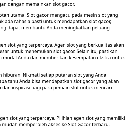
gan dengan memainkan slot gacor.
sorotan utama. Slot gacor mengacu pada mesin slot yang
 ada rahasia pasti untuk mendapatkan slot gacor,
k yang dapat membantu Anda meningkatkan peluang
 slot yang terpercaya. Agen slot yang berkualitas akan
ar untuk menemukan slot gacor. Selain itu, pastikan
kan modal Anda dan memberikan kesempatan ekstra untuk
 hiburan. Nikmati setiap putaran slot yang Anda
iapa tahu Anda bisa mendapatkan slot gacor yang akan
an inspirasi bagi para pemain slot untuk mencari
n slot yang terpercaya. Pilihlah agen slot yang memiliki
bih mudah memperoleh akses ke Slot Gacor terbaru.