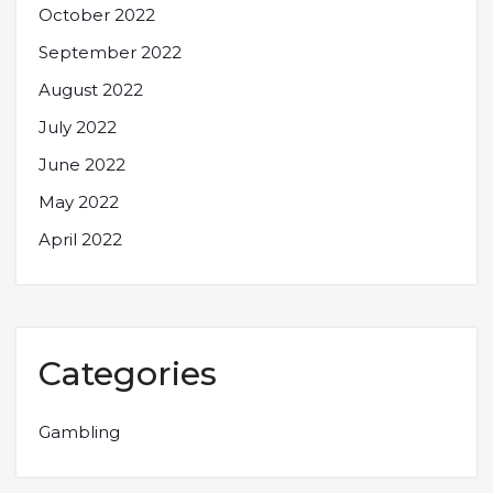
October 2022
September 2022
August 2022
July 2022
June 2022
May 2022
April 2022
Categories
Gambling