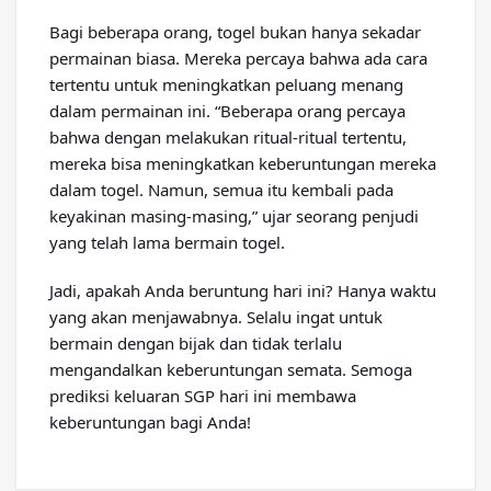
Bagi beberapa orang, togel bukan hanya sekadar
permainan biasa. Mereka percaya bahwa ada cara
tertentu untuk meningkatkan peluang menang
dalam permainan ini. “Beberapa orang percaya
bahwa dengan melakukan ritual-ritual tertentu,
mereka bisa meningkatkan keberuntungan mereka
dalam togel. Namun, semua itu kembali pada
keyakinan masing-masing,” ujar seorang penjudi
yang telah lama bermain togel.
Jadi, apakah Anda beruntung hari ini? Hanya waktu
yang akan menjawabnya. Selalu ingat untuk
bermain dengan bijak dan tidak terlalu
mengandalkan keberuntungan semata. Semoga
prediksi keluaran SGP hari ini membawa
keberuntungan bagi Anda!