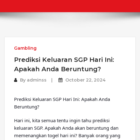
Gambling
Prediksi Keluaran SGP Hari Ini:
Apakah Anda Beruntung?
By
adminss
October 22, 2024
Prediksi Keluaran SGP Hari Ini: Apakah Anda
Beruntung?
Hari ini, kita semua tentu ingin tahu prediksi
keluaran SGP. Apakah Anda akan beruntung dan
memenangkan togel hari ini? Banyak orang yang