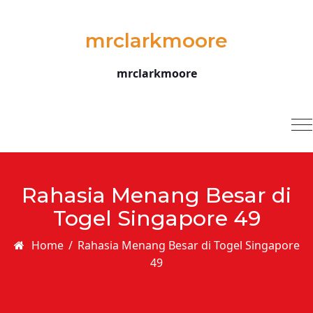
Skip to content
mrclarkmoore
mrclarkmoore
T
na
Rahasia Menang Besar di
Togel Singapore 49
Home
/
Rahasia Menang Besar di Togel Singapore
49