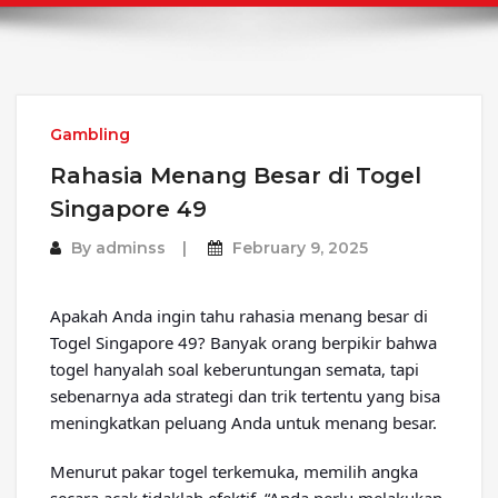
Gambling
Rahasia Menang Besar di Togel
Singapore 49
By
adminss
February 9, 2025
Apakah Anda ingin tahu rahasia menang besar di
Togel Singapore 49? Banyak orang berpikir bahwa
togel hanyalah soal keberuntungan semata, tapi
sebenarnya ada strategi dan trik tertentu yang bisa
meningkatkan peluang Anda untuk menang besar.
Menurut pakar togel terkemuka, memilih angka