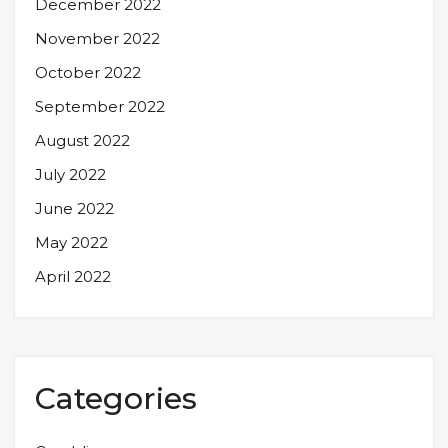
December 2022
November 2022
October 2022
September 2022
August 2022
July 2022
June 2022
May 2022
April 2022
Categories