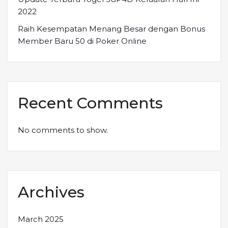
2022
Raih Kesempatan Menang Besar dengan Bonus
Member Baru 50 di Poker Online
Recent Comments
No comments to show.
Archives
March 2025