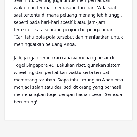
Selain itu, penting juga untuk memperhatikan
waktu dan tempat memasang taruhan. “Ada saat-
saat tertentu di mana peluang menang lebih tinggi,
seperti pada hari-hari spesifik atau jam-jam
tertentu,” kata seorang penjudi berpengalaman.
“Cari tahu pola-pola tersebut dan manfaatkan untuk
meningkatkan peluang Anda.”
Jadi, jangan remehkan rahasia menang besar di
Togel Singapore 49. Lakukan riset, gunakan sistem
wheeling, dan perhatikan waktu serta tempat
memasang taruhan. Siapa tahu, mungkin Anda bisa
menjadi salah satu dari sedikit orang yang berhasil
memenangkan togel dengan hadiah besar. Semoga
beruntung!