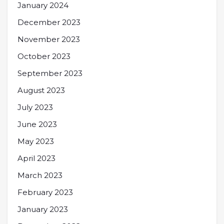
January 2024
December 2023
November 2023
October 2023
September 2023
August 2023
July 2023
June 2023
May 2023
April 2023
March 2023
February 2023
January 2023