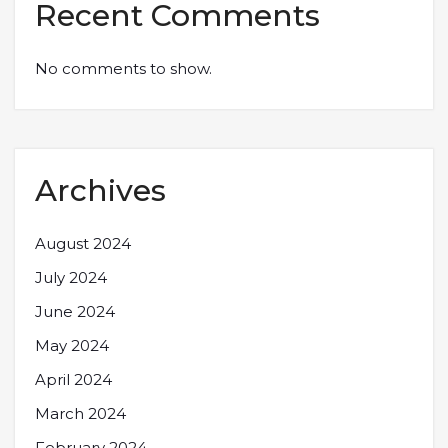
Recent Comments
No comments to show.
Archives
August 2024
July 2024
June 2024
May 2024
April 2024
March 2024
February 2024