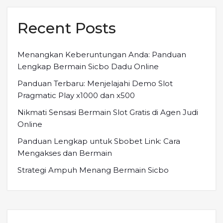
Recent Posts
Menangkan Keberuntungan Anda: Panduan
Lengkap Bermain Sicbo Dadu Online
Panduan Terbaru: Menjelajahi Demo Slot
Pragmatic Play x1000 dan x500
Nikmati Sensasi Bermain Slot Gratis di Agen Judi
Online
Panduan Lengkap untuk Sbobet Link: Cara
Mengakses dan Bermain
Strategi Ampuh Menang Bermain Sicbo