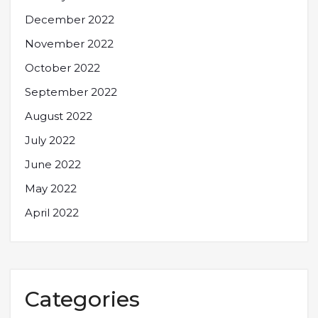
December 2022
November 2022
October 2022
September 2022
August 2022
July 2022
June 2022
May 2022
April 2022
Categories