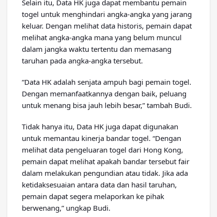
Selain itu, Data HK juga dapat membantu pemain
togel untuk menghindari angka-angka yang jarang
keluar. Dengan melihat data historis, pemain dapat
melihat angka-angka mana yang belum muncul
dalam jangka waktu tertentu dan memasang
taruhan pada angka-angka tersebut.
“Data HK adalah senjata ampuh bagi pemain togel.
Dengan memanfaatkannya dengan baik, peluang
untuk menang bisa jauh lebih besar,” tambah Budi.
Tidak hanya itu, Data HK juga dapat digunakan
untuk memantau kinerja bandar togel. “Dengan
melihat data pengeluaran togel dari Hong Kong,
pemain dapat melihat apakah bandar tersebut fair
dalam melakukan pengundian atau tidak. Jika ada
ketidaksesuaian antara data dan hasil taruhan,
pemain dapat segera melaporkan ke pihak
berwenang,” ungkap Budi.