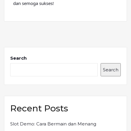
dan semoga sukses!
Search
Search
Recent Posts
Slot Demo: Cara Bermain dan Menang