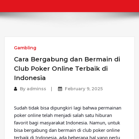
Gambling
Cara Bergabung dan Bermain di
Club Poker Online Terbaik di
Indonesia
By
adminss
February 9, 2025
Sudah tidak bisa dipungkiri lagi bahwa permainan
poker online telah menjadi salah satu hiburan
favorit bagi masyarakat Indonesia. Namun, untuk
bisa bergabung dan bermain di club poker online
terbaik di Indonesia, ada beberapa hal yang perlu