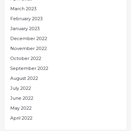
March 2023
February 2023
January 2023
December 2022
November 2022
October 2022
September 2022
August 2022
July 2022
June 2022
May 2022
April 2022