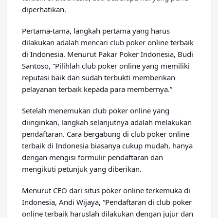
diperhatikan.
Pertama-tama, langkah pertama yang harus
dilakukan adalah mencari club poker online terbaik
di Indonesia. Menurut Pakar Poker Indonesia, Budi
Santoso, “Pilihlah club poker online yang memiliki
reputasi baik dan sudah terbukti memberikan
pelayanan terbaik kepada para membernya.”
Setelah menemukan club poker online yang
diinginkan, langkah selanjutnya adalah melakukan
pendaftaran. Cara bergabung di club poker online
terbaik di Indonesia biasanya cukup mudah, hanya
dengan mengisi formulir pendaftaran dan
mengikuti petunjuk yang diberikan.
Menurut CEO dari situs poker online terkemuka di
Indonesia, Andi Wijaya, “Pendaftaran di club poker
online terbaik haruslah dilakukan dengan jujur dan