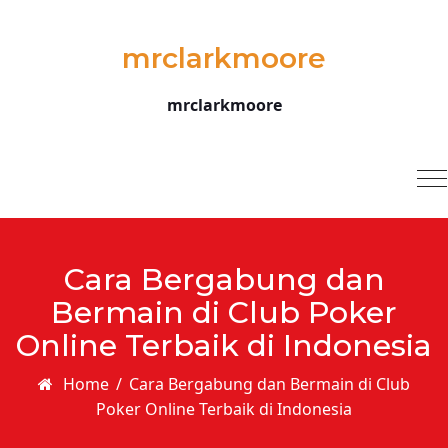
Skip to content
mrclarkmoore
mrclarkmoore
T
na
Cara Bergabung dan
Bermain di Club Poker
Online Terbaik di Indonesia
Home
/
Cara Bergabung dan Bermain di Club
Poker Online Terbaik di Indonesia